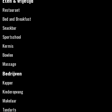
Eten & vrijetijd
Restaurant
Bed and Breakfast
Snackbar
Sportschool
Kermis
Bowlen
Massage
Bedrijven
Kapper
Kinderopvang
Makelaar
Tandarts