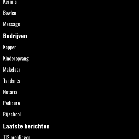
Kermis
Bowlen
Massage
Bedrijven
Kapper
Kinderopvang
Makelaar
Tandarts
Notaris
Pedicure
Rijschool
Laatste berichten
112 meldingen