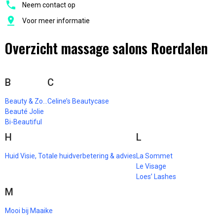
Neem contact op
Voor meer informatie
Overzicht massage salons Roerdalen
B
C
Beauty & Zo…
Celine’s Beautycase
Beauté Jolie
Bi-Beautiful
H
L
Huid Visie, Totale huidverbetering & advies
La Sommet
Le Visage
Loes’ Lashes
M
Mooi bij Maaike