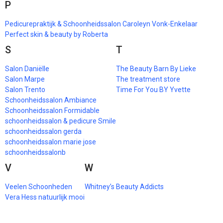
P
Pedicurepraktijk & Schoonheidssalon Caroleyn Vonk-Enkelaar
Perfect skin & beauty by Roberta
S
T
Salon Daniëlle
The Beauty Barn By Lieke
Salon Marpe
The treatment store
Salon Trento
Time For You BY Yvette
Schoonheidssalon Ambiance
Schoonheidssalon Formidable
schoonheidssalon & pedicure Smile
schoonheidssalon gerda
schoonheidssalon marie jose
schoonheidssalonb
V
W
Veelen Schoonheden
Whitney’s Beauty Addicts
Vera Hess natuurlijk mooi