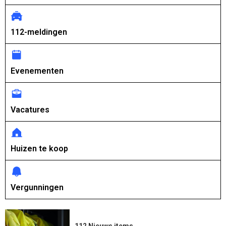
112-meldingen
Evenementen
Vacatures
Huizen te koop
Vergunningen
112 Nieuws items