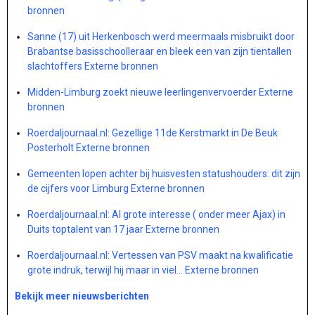
bronnen
Sanne (17) uit Herkenbosch werd meermaals misbruikt door
Brabantse basisschoolleraar en bleek een van zijn tientallen
slachtoffers Externe bronnen
Midden-Limburg zoekt nieuwe leerlingenvervoerder Externe
bronnen
Roerdaljournaal.nl: Gezellige 11de Kerstmarkt in De Beuk
Posterholt Externe bronnen
Gemeenten lopen achter bij huisvesten statushouders: dit zijn
de cijfers voor Limburg Externe bronnen
Roerdaljournaal.nl: Al grote interesse ( onder meer Ajax) in
Duits toptalent van 17 jaar Externe bronnen
Roerdaljournaal.nl: Vertessen van PSV maakt na kwalificatie
grote indruk, terwijl hij maar in viel… Externe bronnen
Bekijk meer nieuwsberichten