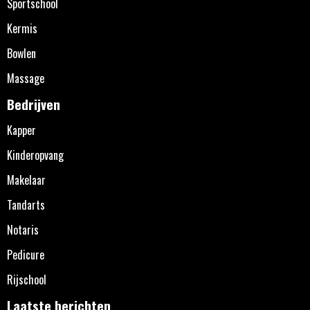
Sportschool
Kermis
Bowlen
Massage
Bedrijven
Kapper
Kinderopvang
Makelaar
Tandarts
Notaris
Pedicure
Rijschool
Laatste berichten