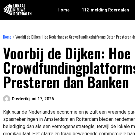
Home
112-melding Roerdalen
Home
»
Voorbij de Dijken: Hoe Nederlandse Crowdfundingplatforms Beter Presteren 
Voorbij de Dijken: Hoe
Crowdfundingplatform
Presteren dan Banken
Diederik
juni 17, 2026
Kijk naar de Nederlandse economie en je zult een vreemde par
spaarrekeningen in Amsterdam en Rotterdam bieden rendemen
belediging dan als een vermogensstrategie, terwijl de lokale
groeikapitaal. Het starre en traag bewegende commerciële ban