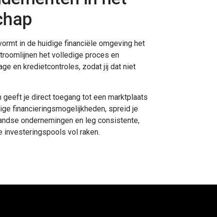
chap
, vormt in de huidige financiële omgeving het
troomlijnen het volledige proces en
e en kredietcontroles, zodat jij dat niet
geeft je direct toegang tot een marktplaats
ge financieringsmogelijkheden, spreid je
andse ondernemingen en leg consistente,
e investeringspools vol raken.