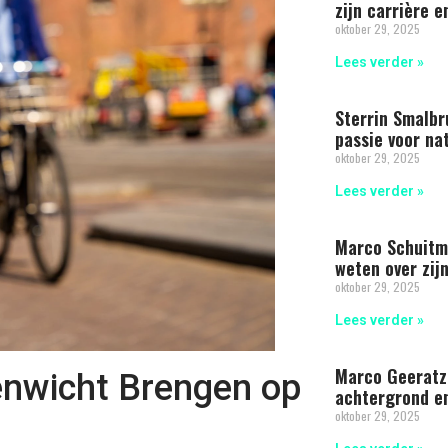
zijn carrière e
oktober 29, 2025
Lees verder »
Sterrin Smalbr
passie voor na
oktober 29, 2025
Lees verder »
Marco Schuitma
weten over zijn
oktober 29, 2025
Lees verder »
Marco Geeratz 
enwicht Brengen op
achtergrond e
oktober 29, 2025