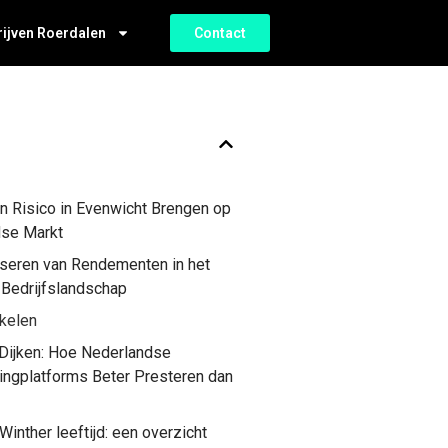
rijven Roerdalen
Contact
 Risico in Evenwicht Brengen op
dse Markt
seren van Rendementen in het
Bedrijfslandschap
ikelen
 Dijken: Hoe Nederlandse
ngplatforms Beter Presteren dan
inther leeftijd: een overzicht