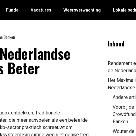
Funda
Vacatures
Weersverwachting
Lokale bed
dan Banken
Inhoud
 Nederlandse
s Beter
Rendement en
de Nederlan
Het Maximali
Nederlandse 
Andere art
Voorbij de
adox ontdekken. Traditionele
Crowdfundi
ten die meer aanvoelen als een beleefde
Banken
 mkb-sector praktisch schreeuwt om
Wouter de W
ksysteem kan simpelweg niet gelijke tred