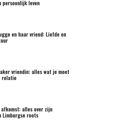
n persoonlijk leven
ugge en haar vriend: Liefde en
tuur
ker vriendin: alles wat je moet
 relatie
afkomst: alles over zijn
n Limburgse roots