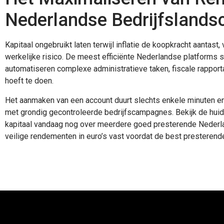
Nederlandse Bedrijfslands
Kapitaal ongebruikt laten terwijl inflatie de koopkracht aantast
werkelijke risico. De meest efficiënte Nederlandse platforms s
automatiseren complexe administratieve taken, fiscale rapportag
hoeft te doen.
Het aanmaken van een account duurt slechts enkele minuten en 
met grondig gecontroleerde bedrijfscampagnes. Bekijk de huidi
kapitaal vandaag nog over meerdere goed presterende Nederl
veilige rendementen in euro’s vast voordat de best presterend