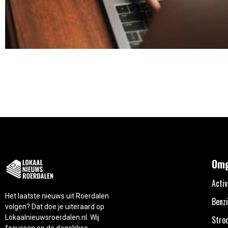
Omg
Activ
Het laatste nieuws uit Roerdalen
Benzi
volgen? Dat doe je uiteraard op
Lokaalnieuwsroerdalen.nl. Wij
Stro