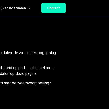
rijven Roerdalen
Contact
erdalen. Je ziet in een oogopslag
rbereid op pad. Laat je niet meer
rdalen op deze pagina.
uwd naar de weersvoorspelling?