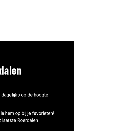
dalen
g dagelijks op de hoogte
la hem op bij je favorieten!
t laatste Roerdalen