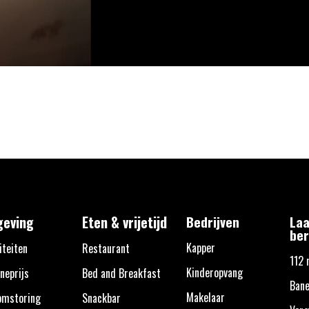
eving
Eten & vrijetijd
Bedrijven
Laa
ber
Kapper
iteiten
Restaurant
112 
Kinderopvang
neprijs
Bed and Breakfast
Bane
Makelaar
omstoring
Snackbar