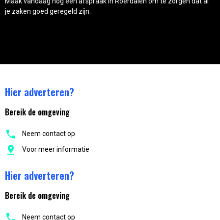
Maak vandaag nog een afspraak in Roerdalen om te zorgen dat al
je zaken goed geregeld zijn.
Hier adverteren?
Bereik de omgeving
Neem contact op
Voor meer informatie
Hier adverteren?
Bereik de omgeving
Neem contact op