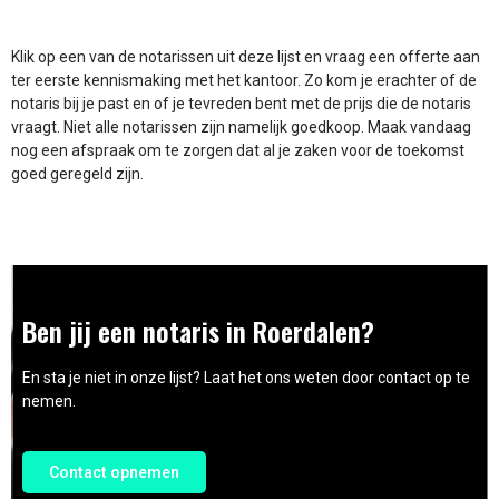
Klik op een van de notarissen uit deze lijst en vraag een offerte aan
ter eerste kennismaking met het kantoor. Zo kom je erachter of de
notaris bij je past en of je tevreden bent met de prijs die de notaris
vraagt. Niet alle notarissen zijn namelijk goedkoop. Maak vandaag
nog een afspraak om te zorgen dat al je zaken voor de toekomst
goed geregeld zijn.
Ben jij een notaris in Roerdalen?
En sta je niet in onze lijst? Laat het ons weten door contact op te
nemen.
Contact opnemen