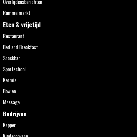
Overlijdensberichten
Rommelmarkt
Eten & vrijetijd
Restaurant
Bed and Breakfast
Snackbar
Sportschool
Kermis
Bowlen
Massage
Bedrijven
Kapper
Kinderopvang