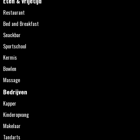
Eten & vrijetijd
Restaurant
Bed and Breakfast
Snackbar
Sportschool
Kermis
Bowlen
Massage
Bedrijven
Kapper
Kinderopvang
Makelaar
Tandarts