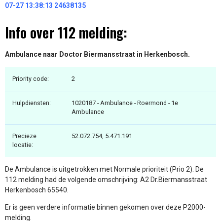
07-27 13:38:13 24638135
Info over 112 melding:
Ambulance naar Doctor Biermansstraat in Herkenbosch.
Priority code:
2
Hulpdiensten:
1020187 - Ambulance - Roermond - 1e
Ambulance
Precieze
52.072.754, 5.471.191
locatie:
De Ambulance is uitgetrokken met Normale prioriteit (Prio 2). De
112 melding had de volgende omschrijving: A2 Dr.Biermansstraat
Herkenbosch 65540.
Er is geen verdere informatie binnen gekomen over deze P2000-
melding.