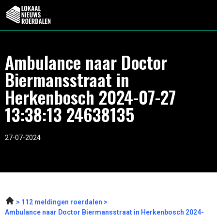
Ambulance naar Doctor
Biermansstraat in
Herkenbosch 2024-07-27
13:38:13 24638135
27-07-2024
112 meldingen roerdalen
Ambulance naar Doctor Biermansstraat in Herkenbosch 2024-