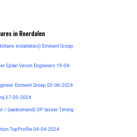
ures in Roerdalen
ilitaire installaties) Eminent Groep
neer Eplan Vecon Engineers 19-04-
ngineer Eminent Groep 03-06-2024
ij 27-05-2024
 / (aankomend) OP lasser Timing
tion TopProfile 04-04-2024