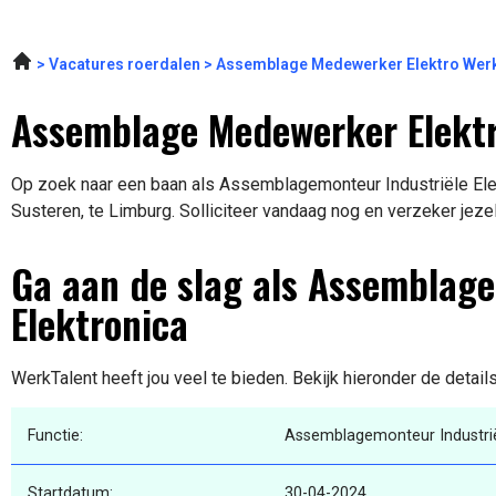
Vacatures roerdalen
Assemblage Medewerker Elektro Werk
Assemblage Medewerker Elektr
Op zoek naar een baan als Assemblagemonteur Industriële Elek
Susteren, te Limburg. Solliciteer vandaag nog en verzeker jeze
Ga aan de slag als Assemblage
Elektronica
WerkTalent heeft jou veel te bieden. Bekijk hieronder de detail
Functie:
Assemblagemonteur Industrië
Startdatum:
30-04-2024