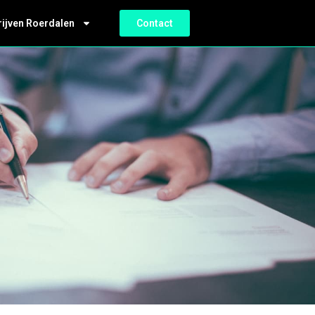
rijven Roerdalen
Contact