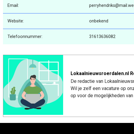
Email:
perryhendriks@mail.wer
Website:
onbekend
Telefoonnummer:
31613636082
Lokaalnieuwsroerdalen.nl R
De redactie van Lokaalnieuwsro
Wil je zelf een vacature op o
op voor de mogelijkheden van 