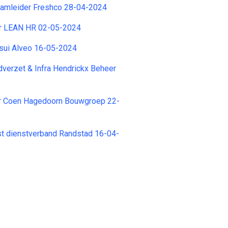
amleider Freshco 28-04-2024
r LEAN HR 02-05-2024
isui Alveo 16-05-2024
dverzet & Infra Hendrickx Beheer
r Coen Hagedoorn Bouwgroep 22-
st dienstverband Randstad 16-04-