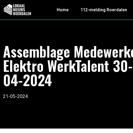
Home
112-melding Roerdalen
Assemblage Medewerk
Elektro WerkTalent 30-
04-2024
21-05-2024