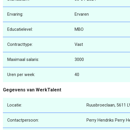
Ervaring:
Ervaren
Educatielevel:
MBO
Contracttype:
Vast
Maximaal salaris:
3000
Uren per week:
40
Gegevens van WerkTalent
Locatie:
Ruusbroeclaan, 5611 L
Contactpersoon:
Perry Hendriks Perry H