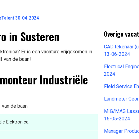
Talent 30-04-2024
o in Susteren
Overige vacat
CAD tekenaar (ut
tronica? Er is een vacature vrijgekomen in
13-06-2024
lf van de baan!
Electrical Engi
monteur Industriële
2024
Field Service E
Landmeter Geom
s van de baan
MIG/MAG Lasser
16-05-2024
le Elektronica
Manager Produc