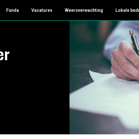
Funda
Vacatures
Weersverwachting
Lokale bed
er