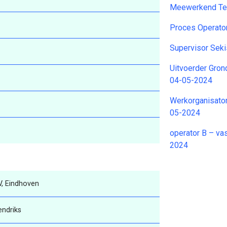
Meewerkend Te
Proces Operato
Supervisor Sek
Uitvoerder Gron
04-05-2024
Werkorganisato
05-2024
operator B – va
2024
V, Eindhoven
endriks