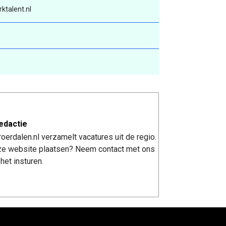
ktalent.nl
edactie
erdalen.nl verzamelt vacatures uit de regio.
nze website plaatsen? Neem contact met ons
het insturen.