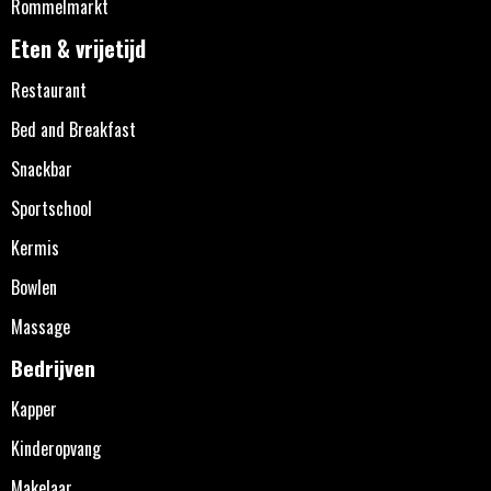
Rommelmarkt
Eten & vrijetijd
Restaurant
Bed and Breakfast
Snackbar
Sportschool
Kermis
Bowlen
Massage
Bedrijven
Kapper
Kinderopvang
Makelaar