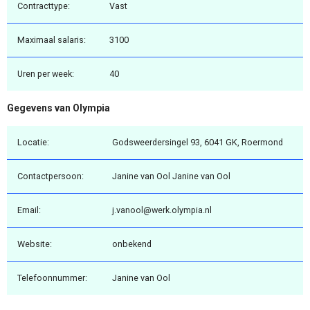
Contracttype:
Vast
Maximaal salaris:
3100
Uren per week:
40
Gegevens van Olympia
Locatie:
Godsweerdersingel 93, 6041 GK, Roermond
Contactpersoon:
Janine van Ool Janine van Ool
Email:
j.vanool@werk.olympia.nl
Website:
onbekend
Telefoonnummer:
Janine van Ool