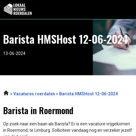
Barista HMSHost 12-06-2024
13-06-2024
Vacatures roerdalen
Barista HMSHost 12-06-2024
Barista in Roermond
Op zoek naar een baan als Barista? Er is een vacature vrijgekomen
in Roermond, te Limburg. Solliciteer vandaag nog en verzeker jezelf