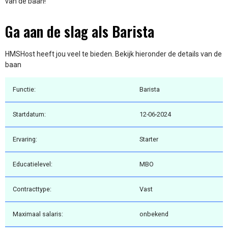
van de baan!
Ga aan de slag als Barista
HMSHost heeft jou veel te bieden. Bekijk hieronder de details van de
baan
Functie:
Barista
Startdatum:
12-06-2024
Ervaring:
Starter
Educatielevel:
MBO
Contracttype:
Vast
Maximaal salaris:
onbekend