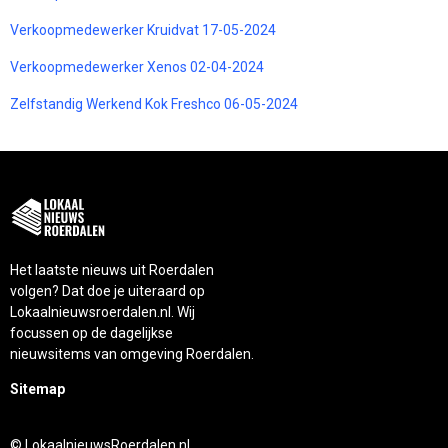
Verkoopmedewerker Kruidvat 17-05-2024
Verkoopmedewerker Xenos 02-04-2024
Zelfstandig Werkend Kok Freshco 06-05-2024
Het laatste nieuws uit Roerdalen
volgen? Dat doe je uiteraard op
Lokaalnieuwsroerdalen.nl. Wij
focussen op de dagelijkse
nieuwsitems van omgeving Roerdalen.
Sitemap
© LokaalnieuwsRoerdalen.nl