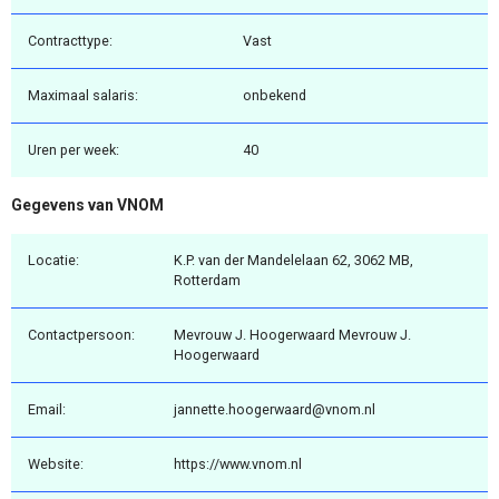
Contracttype:
Vast
Maximaal salaris:
onbekend
Uren per week:
40
Gegevens van VNOM
Locatie:
K.P. van der Mandelelaan 62, 3062 MB,
Rotterdam
Contactpersoon:
Mevrouw J. Hoogerwaard Mevrouw J.
Hoogerwaard
Email:
jannette.hoogerwaard@vnom.nl
Website:
https://www.vnom.nl