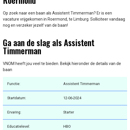
Roermond
Op zoek naar een baan als Assistent Timmerman? Er is een
vacature vrijgekomen in Roermond, te Limburg. Solliciteer vandaag
nog en verzeker jezelf van de baan!
Ga aan de slag als Assistent
Timmerman
VNOM heeft jou veel te bieden. Bekijk hieronder de details van de
baan
Functie:
Assistent Timmerman
Startdatum:
12-06-2024
Ervaring:
Starter
Educatielevel:
HBO