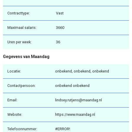
Contracttype:
Vast
Maximaal salaris:
3660
Uren per week:
36
Gegevens van Maandag
Locatie:
onbekend, onbekend, onbekend
Contactpersoon:
onbekend onbekend
Email:
lindsey.rutjens@maandag.nl
Website:
https://www.maandag.nl
Telefoonnummer:
#ERROR!