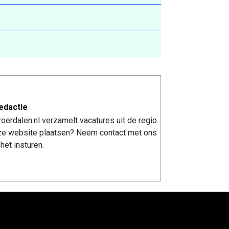
edactie
erdalen.nl verzamelt vacatures uit de regio.
nze website plaatsen? Neem contact met ons
het insturen.