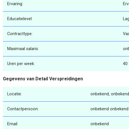
Ervaring:
Erv
Educatielevel:
La
Contracttype:
Va
Maximaal salaris:
on
Uren per week:
40
Gegevens van Detail Verspreidingen
Locatie:
onbekend, onbekend
Contactpersoon:
onbekend onbekend
Email:
onbekend