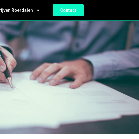
rijven Roerdalen
Contact