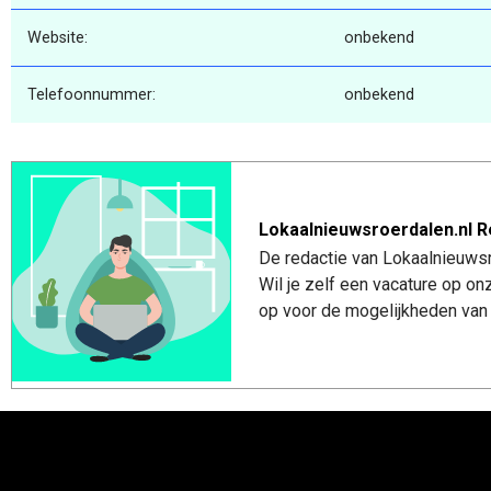
Website:
onbekend
Telefoonnummer:
onbekend
Lokaalnieuwsroerdalen.nl R
De redactie van Lokaalnieuwsro
Wil je zelf een vacature op o
op voor de mogelijkheden van 