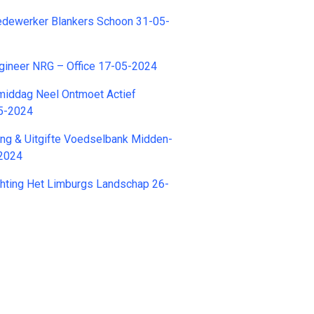
dewerker Blankers Schoon 31-05-
gineer NRG – Office 17-05-2024
enmiddag Neel Ontmoet Actief
5-2024
vang & Uitgifte Voedselbank Midden-
-2024
tichting Het Limburgs Landschap 26-