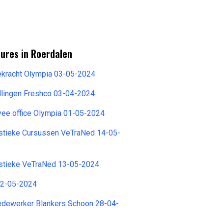
ures in Roerdalen
ekracht Olympia 03-05-2024
llingen Freshco 03-04-2024
yee office Olympia 01-05-2024
istieke Cursussen VeTraNed 14-05-
istieke VeTraNed 13-05-2024
22-05-2024
dewerker Blankers Schoon 28-04-