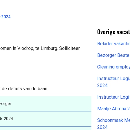
5-2024
Overige vacat
Belader vakanti
omen in Vlodrop, te Limburg. Solliciteer
Bezorger Beste
Cleaning emplo
Instructeur Log
2024
r de details van de baan
Instructeur Log
zorger
Maatje Abrona 
-5-2024
Schoonmaak Me
2024