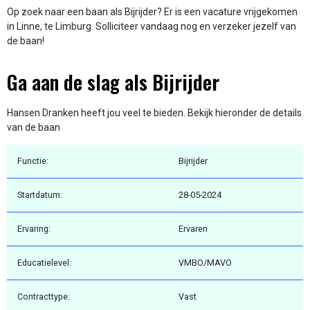
Op zoek naar een baan als Bijrijder? Er is een vacature vrijgekomen
in Linne, te Limburg. Solliciteer vandaag nog en verzeker jezelf van
de baan!
Ga aan de slag als Bijrijder
Hansen Dranken heeft jou veel te bieden. Bekijk hieronder de details
van de baan
Functie:
Bijrijder
Startdatum:
28-05-2024
Ervaring:
Ervaren
Educatielevel:
VMBO/MAVO
Contracttype:
Vast