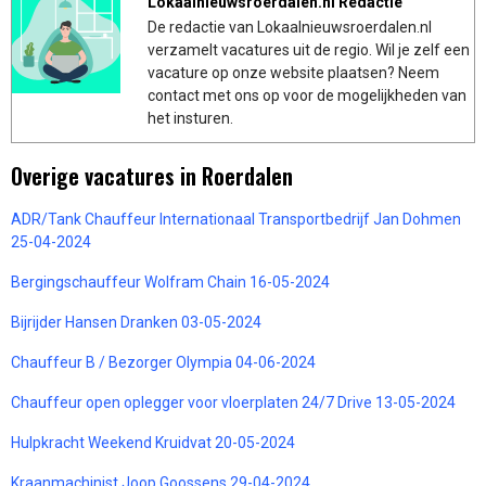
Lokaalnieuwsroerdalen.nl Redactie
De redactie van Lokaalnieuwsroerdalen.nl
verzamelt vacatures uit de regio. Wil je zelf een
vacature op onze website plaatsen? Neem
contact met ons op voor de mogelijkheden van
het insturen.
Overige vacatures in Roerdalen
ADR/Tank Chauffeur Internationaal Transportbedrijf Jan Dohmen
25-04-2024
Bergingschauffeur Wolfram Chain 16-05-2024
Bijrijder Hansen Dranken 03-05-2024
Chauffeur B / Bezorger Olympia 04-06-2024
Chauffeur open oplegger voor vloerplaten 24/7 Drive 13-05-2024
Hulpkracht Weekend Kruidvat 20-05-2024
Kraanmachinist Joop Goossens 29-04-2024