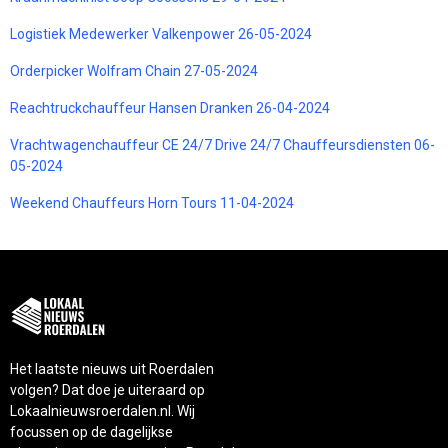
Logistiek Medewerker Valkenpower 26-05-2024
Orderpicker Wolfram Chain 27-05-2024
Reachtruckchauffeur Hansen Dranken 26-04-2024
Vrachtwagenchauffeur CE 24/7 Drive 24/7 Chauffeursdiensten 06-
05-2024
Weekend Chauffeurs Horn Tours 11-04-2024
Het laatste nieuws uit Roerdalen
volgen? Dat doe je uiteraard op
Lokaalnieuwsroerdalen.nl. Wij
focussen op de dagelijkse