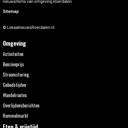
nieuwsitems van omgeving Roerdalen.
Sitemap
© LokaalnieuwsRoerdalen.nl
Omgeving
Activiteiten
Benzineprijs
Stroomstoring
Gebedstijden
Wandelroutes
Overlijdensberichten
Rommelmarkt
Eten & vrijetijd