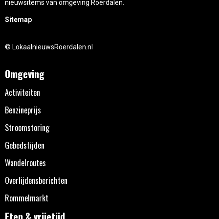
nieuwsitems van omgeving Roerdalen.
Sitemap
© LokaalnieuwsRoerdalen.nl
Omgeving
Activiteiten
Benzineprijs
Stroomstoring
Gebedstijden
Wandelroutes
Overlijdensberichten
Rommelmarkt
Eten & vrijetijd