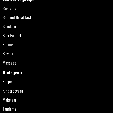
Restaurant
Bed and Breakfast
Snackbar
Sportschool
Kermis
Bowlen
Massage
Bedrijven
Kapper
Kinderopvang
Makelaar
Tandarts