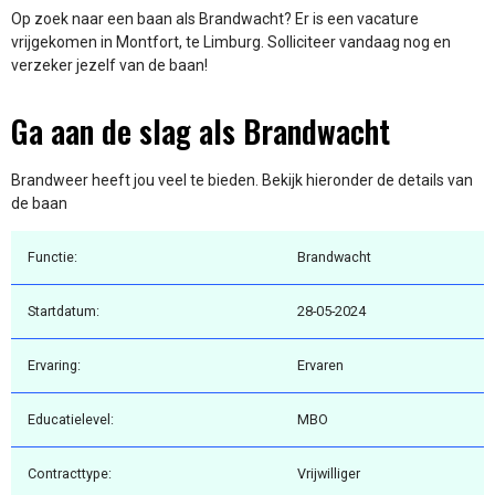
Op zoek naar een baan als Brandwacht? Er is een vacature
vrijgekomen in Montfort, te Limburg. Solliciteer vandaag nog en
verzeker jezelf van de baan!
Ga aan de slag als Brandwacht
Brandweer heeft jou veel te bieden. Bekijk hieronder de details van
de baan
Functie:
Brandwacht
Startdatum:
28-05-2024
Ervaring:
Ervaren
Educatielevel:
MBO
Contracttype:
Vrijwilliger