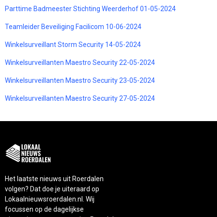
Parttime Badmeester Stichting Weerderhof 01-05-2024
Teamleider Beveiliging Facilicom 10-06-2024
Winkelsurveillant Storm Security 14-05-2024
Winkelsurveillanten Maestro Security 22-05-2024
Winkelsurveillanten Maestro Security 23-05-2024
Winkelsurveillanten Maestro Security 27-05-2024
Het laatste nieuws uit Roerdalen
volgen? Dat doe je uiteraard op
Lokaalnieuwsroerdalen.nl. Wij
focussen op de dagelijkse