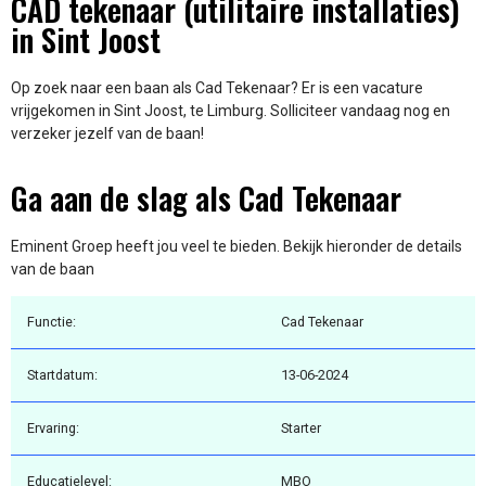
CAD tekenaar (utilitaire installaties)
in Sint Joost
Op zoek naar een baan als Cad Tekenaar? Er is een vacature
vrijgekomen in Sint Joost, te Limburg. Solliciteer vandaag nog en
verzeker jezelf van de baan!
Ga aan de slag als Cad Tekenaar
Eminent Groep heeft jou veel te bieden. Bekijk hieronder de details
van de baan
Functie:
Cad Tekenaar
Startdatum:
13-06-2024
Ervaring:
Starter
Educatielevel:
MBO