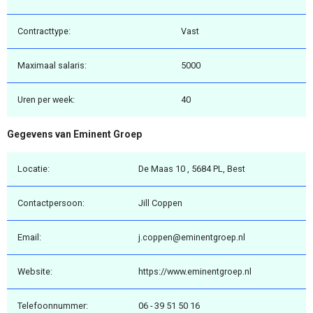
Contracttype:
Vast
Maximaal salaris:
5000
Uren per week:
40
Gegevens van Eminent Groep
Locatie:
De Maas 10 , 5684 PL, Best
Contactpersoon:
Jill Coppen
Email:
j.coppen@eminentgroep.nl
Website:
https://www.eminentgroep.nl
Telefoonnummer:
06 - 39 51 50 16