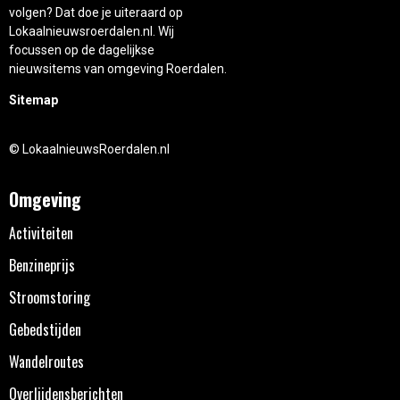
volgen? Dat doe je uiteraard op
Lokaalnieuwsroerdalen.nl. Wij
focussen op de dagelijkse
nieuwsitems van omgeving Roerdalen.
Sitemap
© LokaalnieuwsRoerdalen.nl
Omgeving
Activiteiten
Benzineprijs
Stroomstoring
Gebedstijden
Wandelroutes
Overlijdensberichten