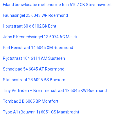
Eiland bouwlocatie met enorme tuin 6107 CB Stevensweert
Faunasingel 25 6043 WP Roermond
Houtstraat 60 d 6102 BK Echt
John F. Kennedysingel 13 6074 AG Melick
Piet Heinstraat 14 6045 XM Roermond
Rijdtstraat 104 6114 AM Susteren
Schoolpad 54 6045 AT Roermond
Stationstraat 28 6095 BS Baexem
Tiny Verlinden – Bremmersstraat 18 6045 KW Roermond
Tombac 2 B 6065 BP Montfort
Type A1 (Bouwnr. 1) 6051 CS Maasbracht