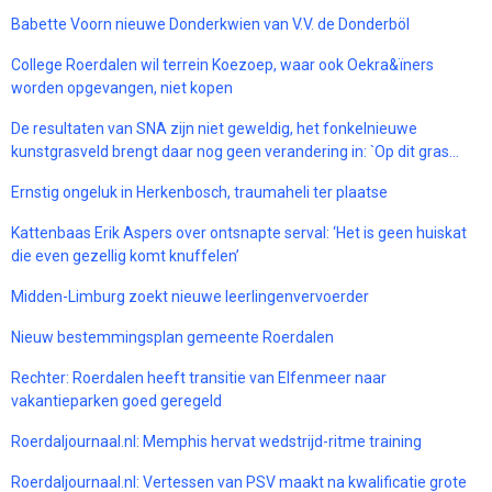
Babette Voorn nieuwe Donderkwien van V.V. de Donderböl
College Roerdalen wil terrein Koezoep, waar ook Oekra&ïners
worden opgevangen, niet kopen
De resultaten van SNA zijn niet geweldig, het fonkelnieuwe
kunstgrasveld brengt daar nog geen verandering in: `Op dit gras…
Ernstig ongeluk in Herkenbosch, traumaheli ter plaatse
Kattenbaas Erik Aspers over ontsnapte serval: ‘Het is geen huiskat
die even gezellig komt knuffelen’
Midden-Limburg zoekt nieuwe leerlingenvervoerder
Nieuw bestemmingsplan gemeente Roerdalen
Rechter: Roerdalen heeft transitie van Elfenmeer naar
vakantieparken goed geregeld
Roerdaljournaal.nl: Memphis hervat wedstrijd-ritme training
Roerdaljournaal.nl: Vertessen van PSV maakt na kwalificatie grote