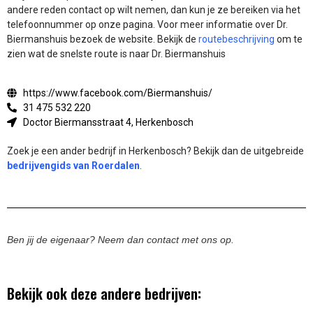
andere reden contact op wilt nemen, dan kun je ze bereiken via het
telefoonnummer op onze pagina. Voor meer informatie over Dr.
Biermanshuis bezoek de website.
Bekijk de
routebeschrijving
om te
zien wat de snelste route is naar Dr. Biermanshuis
https://www.facebook.com/Biermanshuis/
31 475 532 220
Doctor Biermansstraat 4, Herkenbosch
Zoek je een ander bedrijf in Herkenbosch? Bekijk dan de uitgebreide
bedrijvengids van Roerdalen
.
Ben jij de eigenaar? Neem dan contact met ons op.
Bekijk ook deze andere bedrijven: