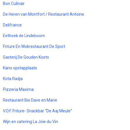
Bon Culinair
De Heren van Montfort / Restaurant Antoine
Delifrance
Eethoek de Lindeboom
Friture En Wokrestaurant De Sport
Gasterij De Gouden Koets
Kano opstapplaats
Kota Radja
Pizzeria Maxima
Restaurant Bie Dave en Marie
V.O.F. Friture- Snackbar “De Aaj Meule”
Wijn en catering La Joie du Vin