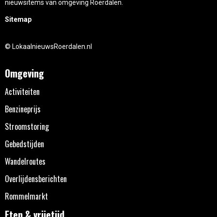
nieuwsitems van omgeving Roerdalen.
Sitemap
© LokaalnieuwsRoerdalen.nl
Omgeving
Activiteiten
Benzineprijs
Stroomstoring
Gebedstijden
Wandelroutes
Overlijdensberichten
Rommelmarkt
Eten & vrijetijd