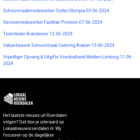
Schoonmaakmedewerker Outlet Olympia 03-06-2024
Servicemedewerker Facilitair Proteion 07-06-2024
Teamleider Brandweer 12-06-2024
Vakantiewerk Schoonmaak Catering Atalian 13-06-2024
Vrijwilliger Opvang & Uitgifte Voedselbank Midden-Limburg 11-06-
2024
Het laatste nieuws uit Roerdalen
volgen? Dat doe je uiteraard op
Lokaalnieuwsroerdalen.nl. Wij
focussen op de dagelijkse