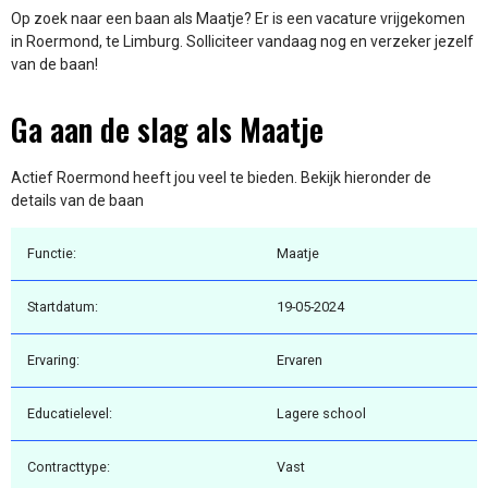
Op zoek naar een baan als Maatje? Er is een vacature vrijgekomen
in Roermond, te Limburg. Solliciteer vandaag nog en verzeker jezelf
van de baan!
Ga aan de slag als Maatje
Actief Roermond heeft jou veel te bieden. Bekijk hieronder de
details van de baan
Functie:
Maatje
Startdatum:
19-05-2024
Ervaring:
Ervaren
Educatielevel:
Lagere school
Contracttype:
Vast