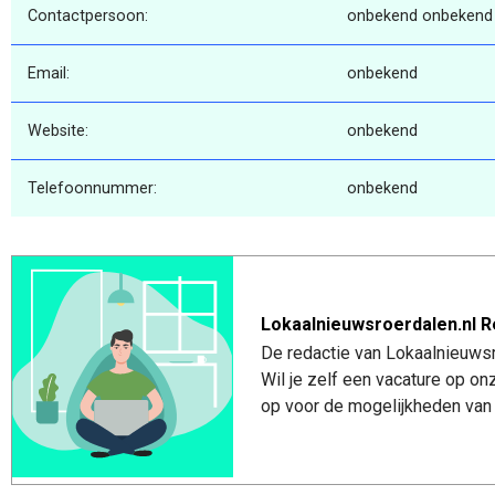
Contactpersoon:
onbekend onbekend
Email:
onbekend
Website:
onbekend
Telefoonnummer:
onbekend
Lokaalnieuwsroerdalen.nl R
De redactie van Lokaalnieuwsro
Wil je zelf een vacature op o
op voor de mogelijkheden van 