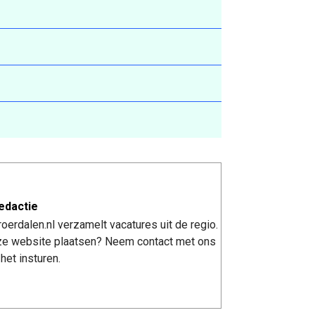
edactie
erdalen.nl verzamelt vacatures uit de regio.
nze website plaatsen? Neem contact met ons
het insturen.