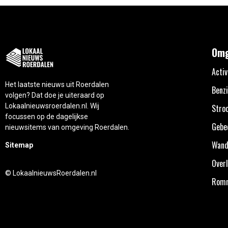
Omg
Activ
Het laatste nieuws uit Roerdalen
Benzi
volgen? Dat doe je uiteraard op
Lokaalnieuwsroerdalen.nl. Wij
Stro
focussen op de dagelijkse
Gebe
nieuwsitems van omgeving Roerdalen.
Wand
Sitemap
Overl
© LokaalnieuwsRoerdalen.nl
Rom