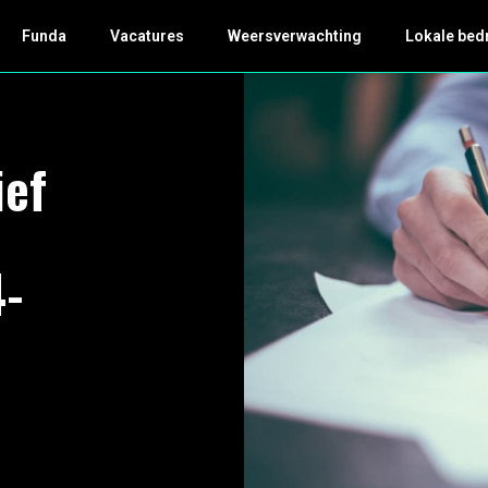
Funda
Vacatures
Weersverwachting
Lokale bed
ief
4-