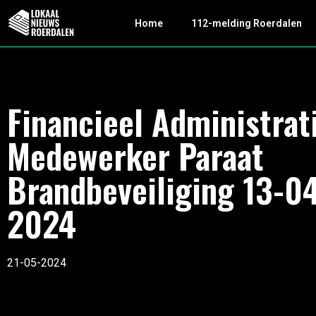
Home
112-melding Roerdalen
Financieel Administrat
Medewerker Paraat
Brandbeveiliging 13-0
2024
21-05-2024