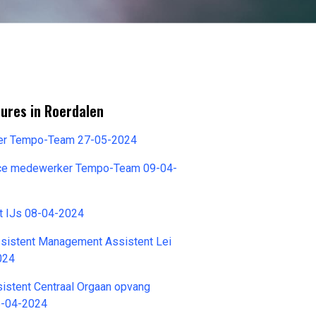
ures in Roerdalen
er Tempo-Team 27-05-2024
ice medewerker Tempo-Team 09-04-
t IJs 08-04-2024
istent Management Assistent Lei
024
stent Centraal Orgaan opvang
5-04-2024