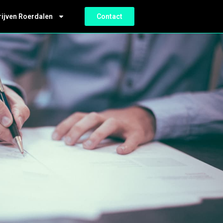
rijven Roerdalen
Contact