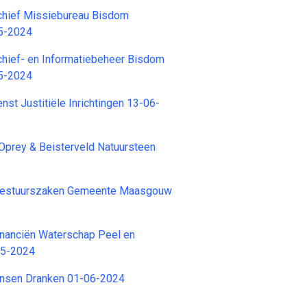
hief Missiebureau Bisdom
5-2024
hief- en Informatiebeheer Bisdom
5-2024
st Justitiële Inrichtingen 13-06-
Oprey & Beisterveld Natuursteen
estuurszaken Gemeente Maasgouw
inanciën Waterschap Peel en
05-2024
nsen Dranken 01-06-2024