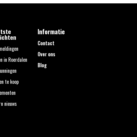
tste
Informatie
ichten
Contact
meldingen
Over ons
n in Roerdalen
Blog
unningen
en te koop
nementen
rn nieuws