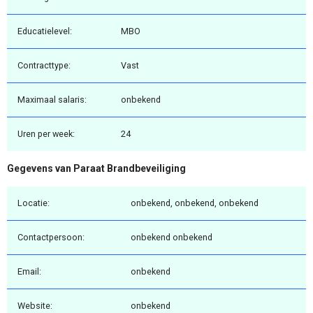
Educatielevel:
MBO
Contracttype:
Vast
Maximaal salaris:
onbekend
Uren per week:
24
Gegevens van Paraat Brandbeveiliging
Locatie:
onbekend, onbekend, onbekend
Contactpersoon:
onbekend onbekend
Email:
onbekend
Website:
onbekend