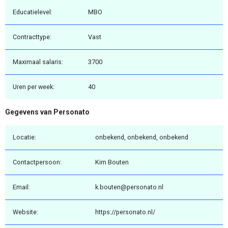
Educatielevel:
MBO
Contracttype:
Vast
Maximaal salaris:
3700
Uren per week:
40
Gegevens van Personato
Locatie:
onbekend, onbekend, onbekend
Contactpersoon:
Kim Bouten
Email:
k.bouten@personato.nl
Website:
https://personato.nl/