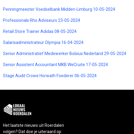
Penningmeester Voedselbank Midden-Limburg 10-05-2024
Professionals Rho Adviseurs 23-05-2024
Retail Store Trainer Adidas 08-05-2024
Salarisadministrateur Olympia 16-04-2024
Senior Administratief Medewerker Bolsius Nederland 29-05-2024
Senior Assistent Accountant MKB WeCruite 17-05-2024
Stage Audit Crowe Horwath Foederer 06-05-2024
Het laatste nieuws uit Roerdalen
volgen? Dat doe je uiteraard op