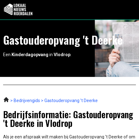
Gastouderopvang 't Deerke
Een
Kinderdagopvang
in
Vlodrop
.
Bedrijvengids
Gastouderopvang ’t Deerke
Bedrijfsinformatie: Gastouderopvang
't Deerke in Vlodrop
Als je een afspraak wilt maken bij Gastouderopvang 't Deerke of om