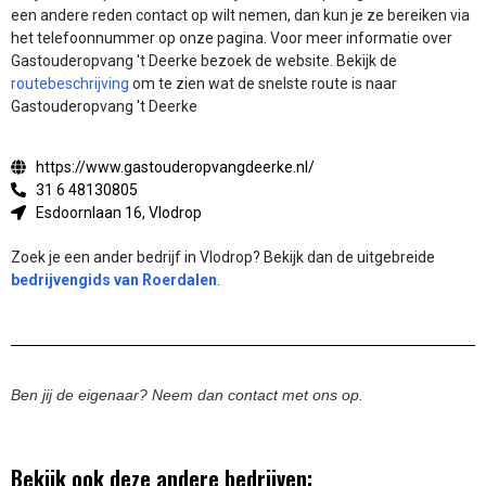
een andere reden contact op wilt nemen, dan kun je ze bereiken via
het telefoonnummer op onze pagina. Voor meer informatie over
Gastouderopvang 't Deerke bezoek de website.
Bekijk de
routebeschrijving
om te zien wat de snelste route is naar
Gastouderopvang 't Deerke
https://www.gastouderopvangdeerke.nl/
31 6 48130805
Esdoornlaan 16, Vlodrop
Zoek je een ander bedrijf in Vlodrop? Bekijk dan de uitgebreide
bedrijvengids van Roerdalen
.
Ben jij de eigenaar? Neem dan contact met ons op.
Bekijk ook deze andere bedrijven: