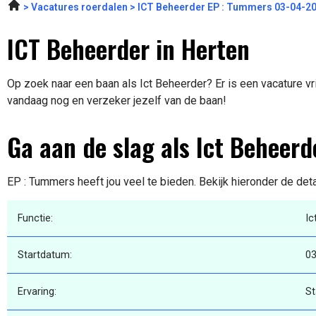
Vacatures roerdalen
ICT Beheerder EP : Tummers 03-04-2
ICT Beheerder in Herten
Op zoek naar een baan als Ict Beheerder? Er is een vacature vri
vandaag nog en verzeker jezelf van de baan!
Ga aan de slag als Ict Beheerd
EP : Tummers heeft jou veel te bieden. Bekijk hieronder de det
Functie:
Ic
Startdatum:
03
Ervaring:
St