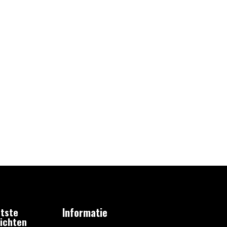
tste
Informatie
ichten