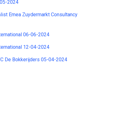
-05-2024
alist Emea Zuydermarkt Consultancy
ternational 06-06-2024
ternational 12-04-2024
 De Bokkerijders 05-04-2024