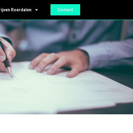
rijven Roerdalen
Contact