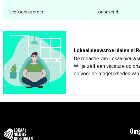
Telefoonnummer:
onbekend
Lokaalnieuwsroerdalen.nl R
De redactie van Lokaalnieuwsro
Wil je zelf een vacature op o
op voor de mogelijkheden van 
Omg