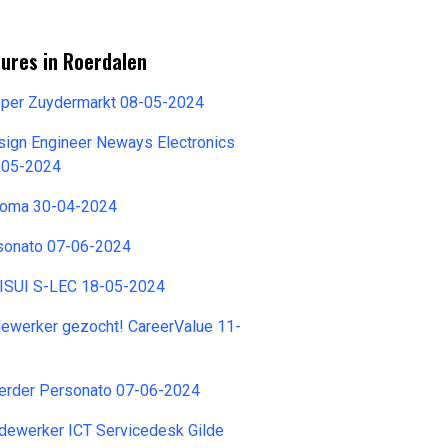
ures in Roerdalen
per Zuydermarkt 08-05-2024
sign Engineer Neways Electronics
2-05-2024
 Koma 30-04-2024
rsonato 07-06-2024
KISUI S-LEC 18-05-2024
ewerker gezocht! CareerValue 11-
eerder Personato 07-06-2024
dewerker ICT Servicedesk Gilde