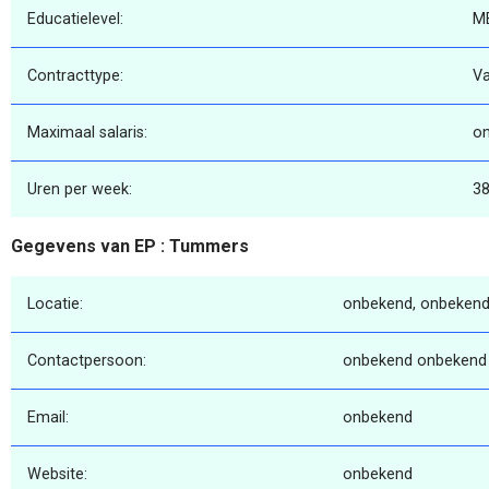
Educatielevel:
M
Contracttype:
Va
Maximaal salaris:
o
Uren per week:
3
Gegevens van EP : Tummers
Locatie:
onbekend, onbekend
Contactpersoon:
onbekend onbekend
Email:
onbekend
Website:
onbekend