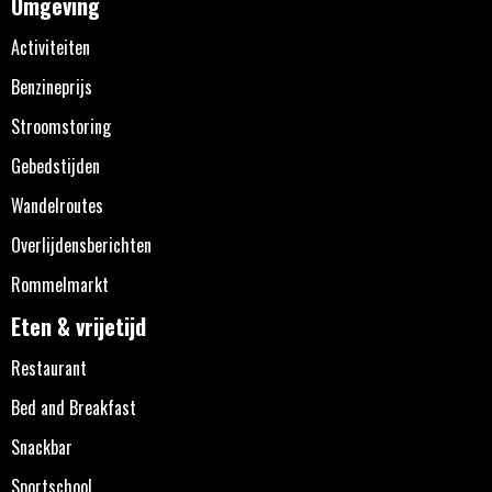
Omgeving
Activiteiten
Benzineprijs
Stroomstoring
Gebedstijden
Wandelroutes
Overlijdensberichten
Rommelmarkt
Eten & vrijetijd
Restaurant
Bed and Breakfast
Snackbar
Sportschool