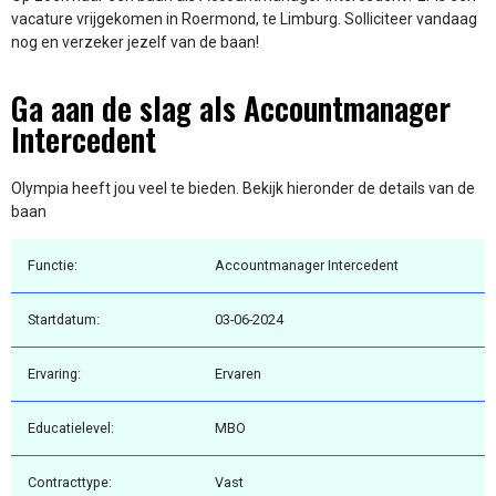
vacature vrijgekomen in Roermond, te Limburg. Solliciteer vandaag
nog en verzeker jezelf van de baan!
Ga aan de slag als Accountmanager
Intercedent
Olympia heeft jou veel te bieden. Bekijk hieronder de details van de
baan
Functie:
Accountmanager Intercedent
Startdatum:
03-06-2024
Ervaring:
Ervaren
Educatielevel:
MBO
Contracttype:
Vast