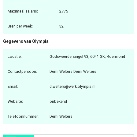
Maximaal salaris:
2775
Uren per week:
32
Gegevens van Olympia
Locatie:
Godsweerdersingel 93, 6041 GK, Roermond
Contactpersoon:
Demi Welters Demi Welters
Email:
d.welters@werk.olympia.nl
Website:
onbekend
Telefoonnummer:
Demi Welters