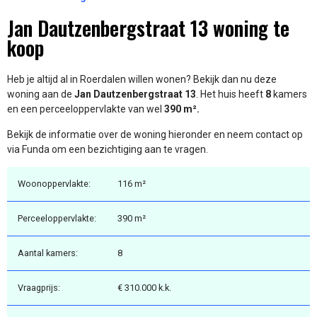
Jan Dautzenbergstraat 13 woning te
koop
Heb je altijd al in Roerdalen willen wonen? Bekijk dan nu deze
woning aan de
Jan Dautzenbergstraat 13
. Het huis heeft
8
kamers
en een perceeloppervlakte van wel
390 m².
Bekijk de informatie over de woning hieronder en neem contact op
via Funda om een bezichtiging aan te vragen.
Woonoppervlakte:
116 m²
Perceeloppervlakte:
390 m²
Aantal kamers:
8
Vraagprijs:
€ 310.000 k.k.