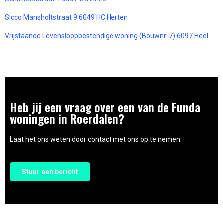
Sicco Mansholtstraat 9 6049 HC Herten
Vrijstaande Levensloopbestendige woning (Bouwnr. 7) 6097 Heel
Heb jij een vraag over een van de Funda
woningen in Roerdalen?
Laat het ons weten door contact met ons op te nemen.
Stuur een bericht