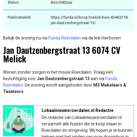
Status:
Beschikbaar
Publicatielink:
https://funda.nl/koop/melick/huis-43463218-
jan-dautzenbergstraat-13/
Bekijk de woning nu via
Funda Roerdalen
via de link hierboven.
Jan Dautzenbergstraat 13 6074 CV
Melick
Wonen zonder zorgen in het mooie Roerdalen. Vraag een
bezichtiging voor
Jan Dautzenbergstraat 13
aan via
Funda
Roerdalen
. De woning wordt aangeboden door
M3 Makelaars &
Taxateurs
.
Lokaalnieuwsroerdalen.nl Redactie
De redactie van Lokaalnieuwsroerdalen.nl
verzamelt alle huizen die te koop staan in
Roerdalen en omgeving. Wij hopen je te kunnen
helpen met het vinden van jouw droomhuis in