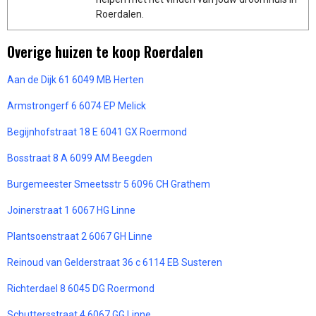
Roerdalen.
Overige huizen te koop Roerdalen
Aan de Dijk 61 6049 MB Herten
Armstrongerf 6 6074 EP Melick
Begijnhofstraat 18 E 6041 GX Roermond
Bosstraat 8 A 6099 AM Beegden
Burgemeester Smeetsstr 5 6096 CH Grathem
Joinerstraat 1 6067 HG Linne
Plantsoenstraat 2 6067 GH Linne
Reinoud van Gelderstraat 36 c 6114 EB Susteren
Richterdael 8 6045 DG Roermond
Schuttersstraat 4 6067 GG Linne