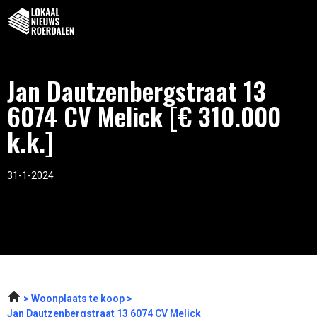
Jan Dautzenbergstraat 13
6074 CV Melick [€ 310.000
k.k.]
31-1-2024
Woonplaats te koop
Jan Dautzenbergstraat 13 6074 CV Melick