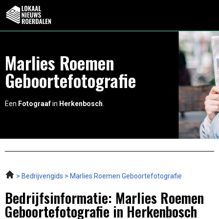
Marlies Roemen
Geboortefotografie
Een
Fotograaf
in
Herkenbosch
.
Bedrijvengids
Marlies Roemen Geboortefotografie
Bedrijfsinformatie: Marlies Roemen
Geboortefotografie in Herkenbosch