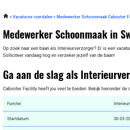
Vacatures roerdalen
Medewerker Schoonmaak Cabooter Fac
Medewerker Schoonmaak in S
Op zoek naar een baan als Interieurverzorger? Er is een vacat
Solliciteer vandaag nog en verzeker jezelf van de baan!
Ga aan de slag als Interieurve
Cabooter Facility heeft jou veel te bieden. Bekijk hieronder de 
Functie:
Interieu
Startdatum:
30-03-2