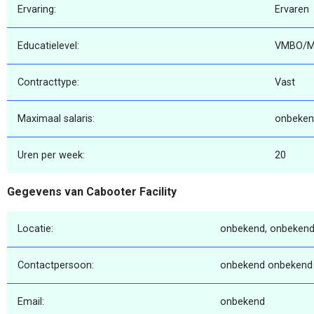
Ervaring:
Ervaren
Educatielevel:
VMBO/
Contracttype:
Vast
Maximaal salaris:
onbeken
Uren per week:
20
Gegevens van Cabooter Facility
Locatie:
onbekend, onbekend
Contactpersoon:
onbekend onbekend
Email:
onbekend