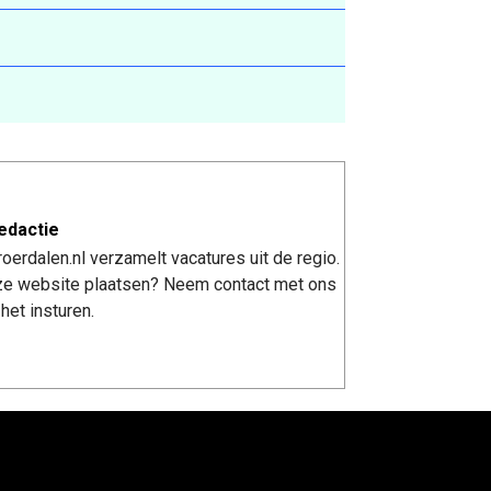
edactie
erdalen.nl verzamelt vacatures uit de regio.
nze website plaatsen? Neem contact met ons
het insturen.