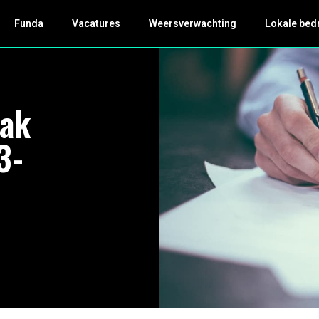
Funda
Vacatures
Weersverwachting
Lokale bed
ak
3-