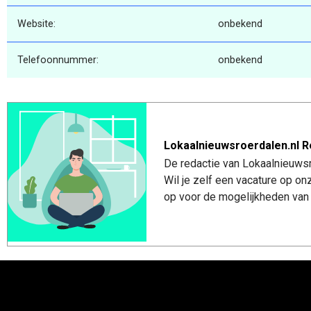
Website:
onbekend
Telefoonnummer:
onbekend
Lokaalnieuwsroerdalen.nl R
De redactie van Lokaalnieuwsro
Wil je zelf een vacature op o
op voor de mogelijkheden van 