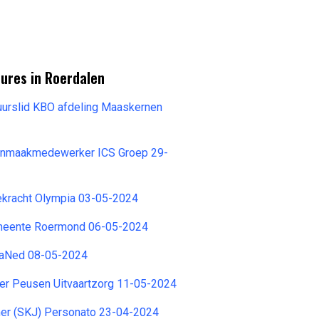
ures in Roerdalen
urslid KBO afdeling Maaskernen
onmaakmedewerker ICS Groep 29-
ekracht Olympia 03-05-2024
meente Roermond 06-05-2024
TraNed 08-05-2024
ger Peusen Uitvaartzorg 11-05-2024
r (SKJ) Personato 23-04-2024