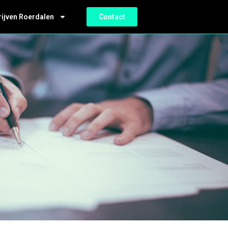
rijven Roerdalen
Contact