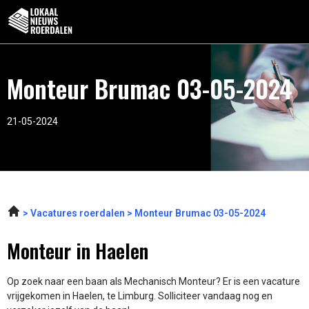
Monteur Brumac 03-05-2024
21-05-2024
Vacatures roerdalen
Monteur Brumac 03-05-2024
Monteur in Haelen
Op zoek naar een baan als Mechanisch Monteur? Er is een vacature
vrijgekomen in Haelen, te Limburg. Solliciteer vandaag nog en