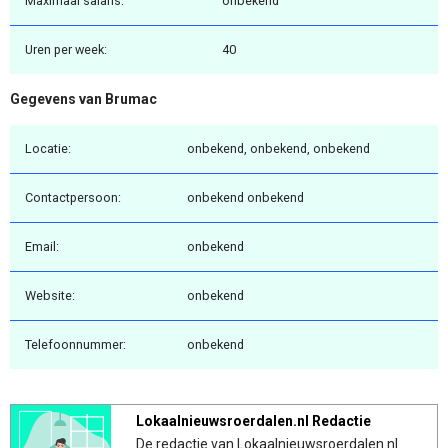
Maximaal salaris:
onbekend
Uren per week:
40
Gegevens van Brumac
Locatie:
onbekend, onbekend, onbekend
Contactpersoon:
onbekend onbekend
Email:
onbekend
Website:
onbekend
Telefoonnummer:
onbekend
Lokaalnieuwsroerdalen.nl Redactie
De redactie van Lokaalnieuwsroerdalen.nl