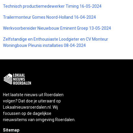
Technisch productiemedewerker Timing 16-05-2024
Trailermonteur Gomes Noord-Holland 16-04-2024
Werkvoorbereider Nieuwbouw Eminent Groep 13-05-2024
Zelfstandige en Enthousiaste Loodgieter en CV Monteur
Woningbouw Pleunis installaties 08-04-2024
Het laatste nieuws uit Roerdalen
volgen? Dat doe je uiteraard op
Lokaalnieuwsroerdalen.nl. Wij
focussen op de dagelijkse
nieuwsitems van omgeving Roerdalen.
Sitemap