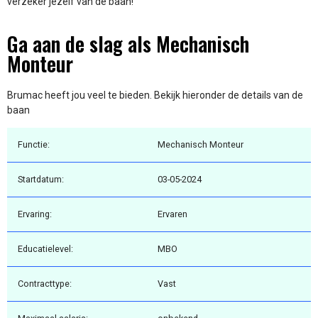
verzeker jezelf van de baan!
Ga aan de slag als Mechanisch
Monteur
Brumac heeft jou veel te bieden. Bekijk hieronder de details van de
baan
Functie:
Mechanisch Monteur
Startdatum:
03-05-2024
Ervaring:
Ervaren
Educatielevel:
MBO
Contracttype:
Vast