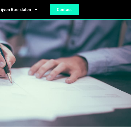
rijven Roerdalen
Contact