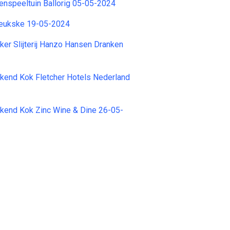
nenspeeltuin Ballorig 05-05-2024
heukske 19-05-2024
r Slijterij Hanzo Hansen Dranken
kend Kok Fletcher Hotels Nederland
kend Kok Zinc Wine & Dine 26-05-