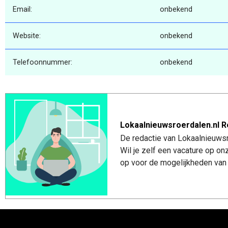
Email:
onbekend
Website:
onbekend
Telefoonnummer:
onbekend
Lokaalnieuwsroerdalen.nl R
De redactie van Lokaalnieuwsro
Wil je zelf een vacature op o
op voor de mogelijkheden van 