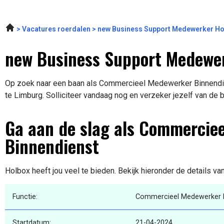
Vacatures roerdalen
new Business Support Medewerker Ho
new Business Support Medewer
Op zoek naar een baan als Commercieel Medewerker Binnendien
te Limburg. Solliciteer vandaag nog en verzeker jezelf van de 
Ga aan de slag als Commercie
Binnendienst
Holbox heeft jou veel te bieden. Bekijk hieronder de details va
Functie:
Commercieel Medewerker B
Startdatum:
21-04-2024