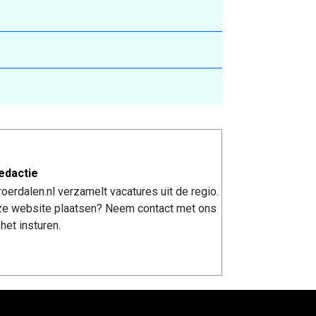
edactie
erdalen.nl verzamelt vacatures uit de regio.
nze website plaatsen? Neem contact met ons
het insturen.