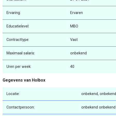
Ervaring:
Ervaren
Educatielevel:
MBO
Contracttype:
Vast
Maximaal salaris:
onbekend
Uren per week:
40
Gegevens van Holbox
Locatie:
onbekend, onbekend
Contactpersoon:
onbekend onbekend