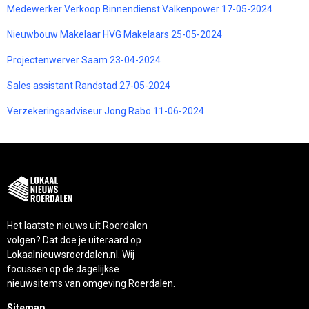
Medewerker Verkoop Binnendienst Valkenpower 17-05-2024
Nieuwbouw Makelaar HVG Makelaars 25-05-2024
Projectenwerver Saam 23-04-2024
Sales assistant Randstad 27-05-2024
Verzekeringsadviseur Jong Rabo 11-06-2024
Het laatste nieuws uit Roerdalen
volgen? Dat doe je uiteraard op
Lokaalnieuwsroerdalen.nl. Wij
focussen op de dagelijkse
nieuwsitems van omgeving Roerdalen.
Sitemap