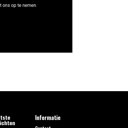
t ons op te nemen.
tste
Informatie
ichten