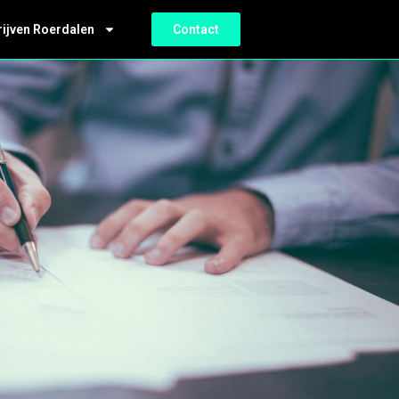
rijven Roerdalen
Contact