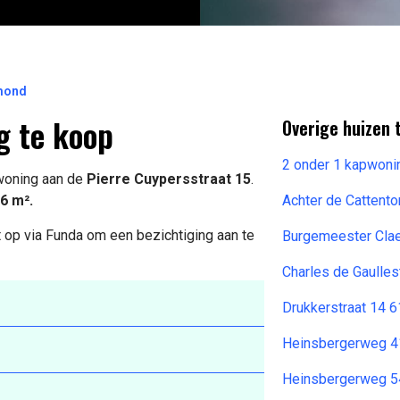
rmond
g te koop
Overige huizen 
2 onder 1 kapwoni
 woning aan de
Pierre Cuypersstraat 15
.
6 m².
Achter de Cattent
 op via Funda om een bezichtiging aan te
Burgemeester Clae
Charles de Gaulles
Drukkerstraat 14 
Heinsbergerweg 4
Heinsbergerweg 5