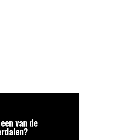
 een van de
erdalen?