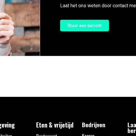
Laat het ons weten door contact me
Stuur een bericht
eving
Eten & vrijetijd
Bedrijven
Laa
ber