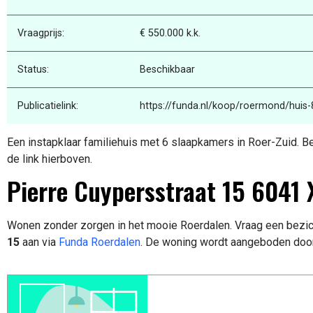
Vraagprijs:
€ 550.000 k.k.
Status:
Beschikbaar
Publicatielink:
https://funda.nl/koop/roermond/huis-
Een instapklaar familiehuis met 6 slaapkamers in Roer-Zuid. B
de link hierboven.
Pierre Cuypersstraat 15 6041
Wonen zonder zorgen in het mooie Roerdalen. Vraag een bezic
15
aan via
Funda Roerdalen
. De woning wordt aangeboden doo