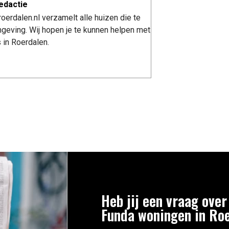
edactie
erdalen.nl verzamelt alle huizen die te
geving. Wij hopen je te kunnen helpen met
 in Roerdalen.
Heb jij een vraag over
Funda woningen in Ro