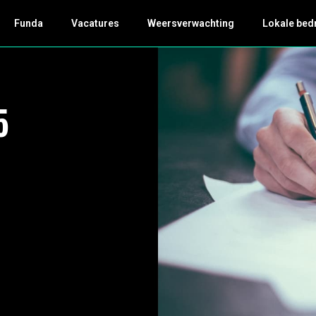
Funda
Vacatures
Weersverwachting
Lokale bed
5