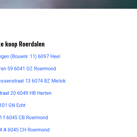
te koop Roerdalen
ngen (Bouwnr. 11) 6097 Heel
oren 59 6041 DZ Roermond
ssenstraat 13 6074 BZ Melick
traat 20 6049 HB Herten
6101 GN Echt
1 f 6045 CB Roermond
4 A 6045 CH Roermond