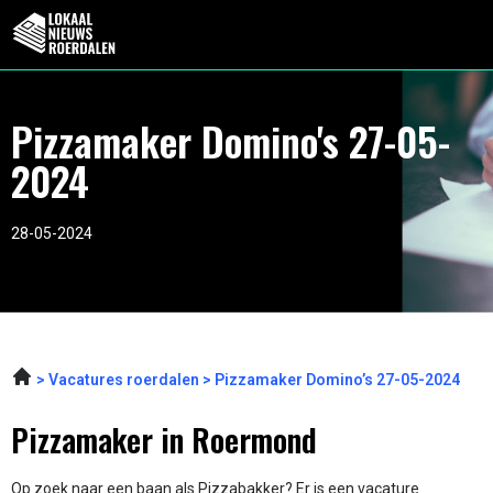
Pizzamaker Domino's 27-05-
2024
28-05-2024
Vacatures roerdalen
Pizzamaker Domino’s 27-05-2024
Pizzamaker in Roermond
Op zoek naar een baan als Pizzabakker? Er is een vacature