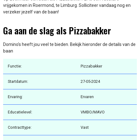
vrijgekomen in Roermond, te Limburg. Solliciteer vandaag nog en
verzeker jezelf van de baan!
Ga aan de slag als Pizzabakker
Domino's heeft jou veel te bieden. Bekijk hieronder de details van de
baan
Functie:
Pizzabakker
Startdatum:
27-05-2024
Ervaring:
Ervaren
Educatielevel:
VMBO/MAVO
Contracttype:
Vast