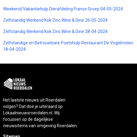
Weekend/Vakantiehulp Dierafdeling Franox Groep 04-05-2024
Zelfstandig Werkend Kok Zinc Wine & Dine 26-05-2024
Zelfstandig Werkend Kok Zinc Wine & Dine 28-04-2024
Zelfstandige en Betrouwbare Poetshulp Restaurant De Vogelmolen
18-04-2024
Het laatste nieuws uit Roerdalen
volgen? Dat doe je uiteraard op
Lokaalnieuwsroerdalen.nl. Wij
focussen op de dagelijkse
nieuwsitems van omgeving Roerdalen.
Sitemap