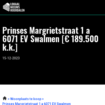
Prinses Margrietstraat 1 a
6071 EV Swalmen [€ 189.500
k.k.]
15-12-2023
Woonplaats te koop
Prinses Margrietstraat 1 a 6071 EV Swalmen