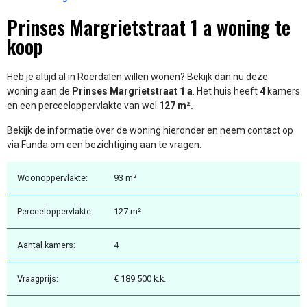
Prinses Margrietstraat 1 a woning te
koop
Heb je altijd al in Roerdalen willen wonen? Bekijk dan nu deze
woning aan de
Prinses Margrietstraat 1 a
. Het huis heeft
4
kamers
en een perceeloppervlakte van wel
127 m².
Bekijk de informatie over de woning hieronder en neem contact op
via Funda om een bezichtiging aan te vragen.
Woonoppervlakte:
93 m²
Perceeloppervlakte:
127 m²
Aantal kamers:
4
Vraagprijs:
€ 189.500 k.k.