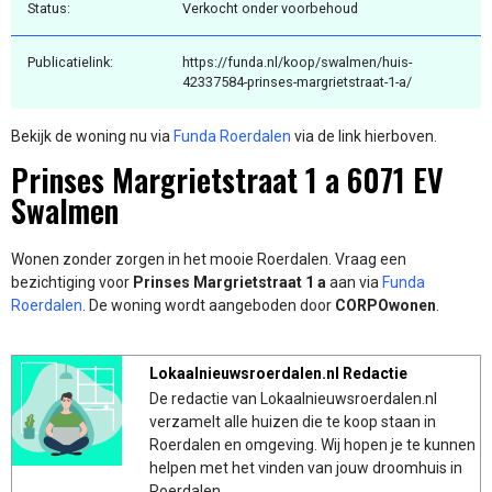
Status:
Verkocht onder voorbehoud
Publicatielink:
https://funda.nl/koop/swalmen/huis-
42337584-prinses-margrietstraat-1-a/
Bekijk de woning nu via
Funda Roerdalen
via de link hierboven.
Prinses Margrietstraat 1 a 6071 EV
Swalmen
Wonen zonder zorgen in het mooie Roerdalen. Vraag een
bezichtiging voor
Prinses Margrietstraat 1 a
aan via
Funda
Roerdalen
. De woning wordt aangeboden door
CORPOwonen
.
Lokaalnieuwsroerdalen.nl Redactie
De redactie van Lokaalnieuwsroerdalen.nl
verzamelt alle huizen die te koop staan in
Roerdalen en omgeving. Wij hopen je te kunnen
helpen met het vinden van jouw droomhuis in
Roerdalen.