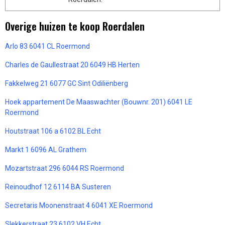
Overige huizen te koop Roerdalen
Arlo 83 6041 CL Roermond
Charles de Gaullestraat 20 6049 HB Herten
Fakkelweg 21 6077 GC Sint Odiliënberg
Hoek appartement De Maaswachter (Bouwnr. 201) 6041 LE
Roermond
Houtstraat 106 a 6102 BL Echt
Markt 1 6096 AL Grathem
Mozartstraat 296 6044 RS Roermond
Reinoudhof 12 6114 BA Susteren
Secretaris Moonenstraat 4 6041 XE Roermond
Slekkerstraat 23 6102 VH Echt