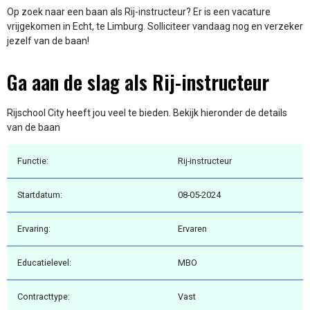
Op zoek naar een baan als Rij-instructeur? Er is een vacature
vrijgekomen in Echt, te Limburg. Solliciteer vandaag nog en verzeker
jezelf van de baan!
Ga aan de slag als Rij-instructeur
Rijschool City heeft jou veel te bieden. Bekijk hieronder de details
van de baan
Functie:
Rij-instructeur
Startdatum:
08-05-2024
Ervaring:
Ervaren
Educatielevel:
MBO
Contracttype:
Vast