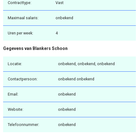
Contracttype:
Vast
Maximaal salaris:
onbekend
Uren per week:
4
Gegevens van Blankers Schoon
Locatie:
onbekend, onbekend, onbekend
Contactpersoon:
onbekend onbekend
Email:
onbekend
Website:
onbekend
Telefoonnummer:
onbekend