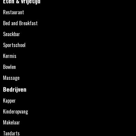
Eten & vrijetijd
Restaurant
Bed and Breakfast
Snackbar
Sportschool
Kermis
Bowlen
Massage
Bedrijven
Kapper
Kinderopvang
Makelaar
Tandarts