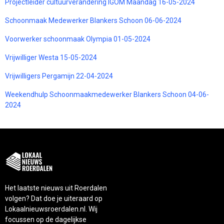
Projectleider cultuurverandering IGOM Maandag 16-05-2024
Schoonmaak Medewerker Blankers Schoon 06-06-2024
Voorwerker schoonmaak Olympia 01-05-2024
Vrijwilliger Westa 15-05-2024
Vrijwilligers Pergamijn 22-04-2024
Weekendhulp Schoonmaakmedewerker Blankers Schoon 04-06-
2024
Het laatste nieuws uit Roerdalen
volgen? Dat doe je uiteraard op
Lokaalnieuwsroerdalen.nl. Wij
focussen op de dagelijkse