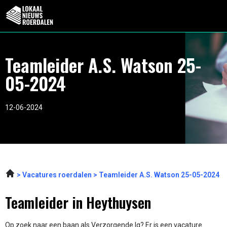
Teamleider A.S. Watson 25-
05-2024
12-06-2024
Vacatures roerdalen
Teamleider A.S. Watson 25-05-2024
Teamleider in Heythuysen
Op zoek naar een baan als Verzorgende Ig? Er is een vacature