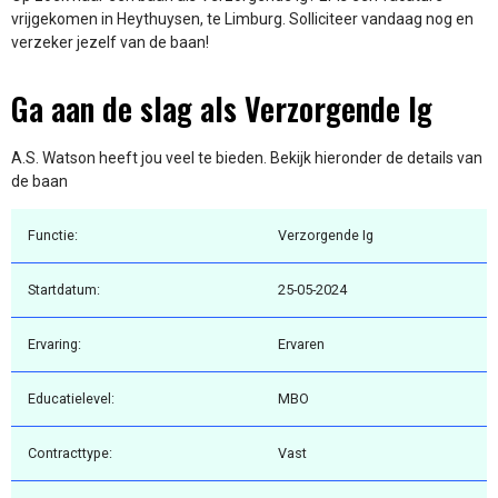
vrijgekomen in Heythuysen, te Limburg. Solliciteer vandaag nog en
verzeker jezelf van de baan!
Ga aan de slag als Verzorgende Ig
A.S. Watson heeft jou veel te bieden. Bekijk hieronder de details van
de baan
Functie:
Verzorgende Ig
Startdatum:
25-05-2024
Ervaring:
Ervaren
Educatielevel:
MBO
Contracttype:
Vast