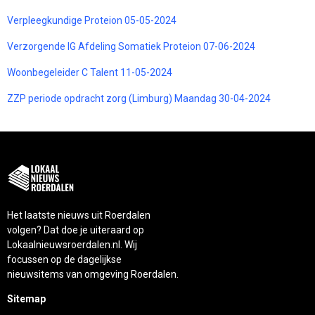
Verpleegkundige Proteion 05-05-2024
Verzorgende IG Afdeling Somatiek Proteion 07-06-2024
Woonbegeleider C Talent 11-05-2024
ZZP periode opdracht zorg (Limburg) Maandag 30-04-2024
Het laatste nieuws uit Roerdalen
volgen? Dat doe je uiteraard op
Lokaalnieuwsroerdalen.nl. Wij
focussen op de dagelijkse
nieuwsitems van omgeving Roerdalen.
Sitemap