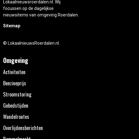
Lokaalnieuwsroerdalen.nl. Wij
focussen op de dagelijkse
nieuwsitems van omgeving Roerdalen.
Sitemap
© LokaalnieuwsRoerdalen.nl
Omgeving
Activiteiten
Benzineprijs
Stroomstoring
Gebedstijden
Wandelroutes
Overlijdensberichten
Rommelmarkt