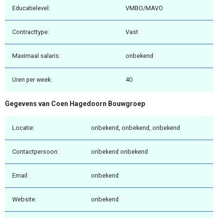
Educatielevel:
VMBO/MAVO
Contracttype:
Vast
Maximaal salaris:
onbekend
Uren per week:
40
Gegevens van Coen Hagedoorn Bouwgroep
Locatie:
onbekend, onbekend, onbekend
Contactpersoon:
onbekend onbekend
Email:
onbekend
Website:
onbekend