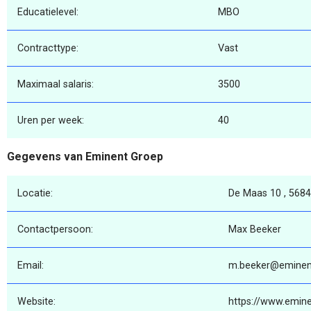
Educatielevel:
MBO
Contracttype:
Vast
Maximaal salaris:
3500
Uren per week:
40
Gegevens van Eminent Groep
Locatie:
De Maas 10 , 5684
Contactpersoon:
Max Beeker
Email:
m.beeker@eminent
Website:
https://www.emine