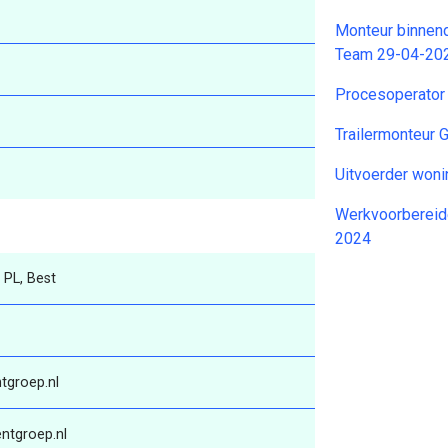
Monteur binnen
Team 29-04-20
Procesoperator
Trailermonteur
Uitvoerder won
Werkvoorbereide
2024
 PL, Best
groep.nl
ntgroep.nl