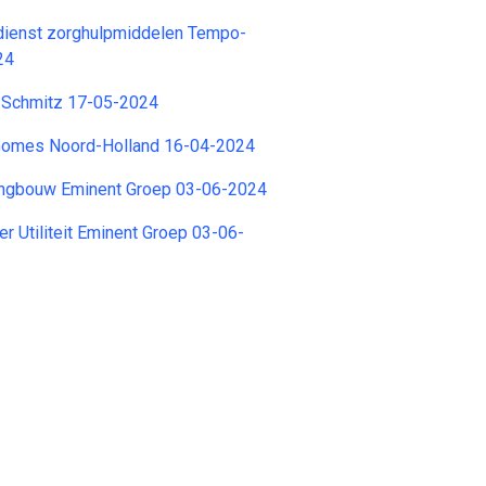
dienst zorghulpmiddelen Tempo-
24
 Schmitz 17-05-2024
 Gomes Noord-Holland 16-04-2024
ingbouw Eminent Groep 03-06-2024
r Utiliteit Eminent Groep 03-06-