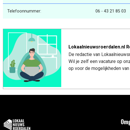
Telefoonnummer:
06 - 43 21 85 03
Lokaalnieuwsroerdalen.nl R
De redactie van Lokaalnieuwsro
Wil je zelf een vacature op o
op voor de mogelijkheden van 
Omg