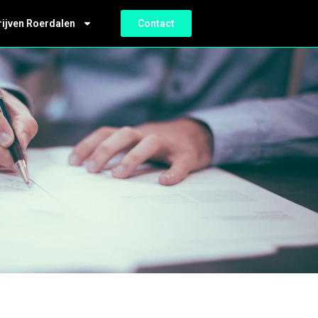
rijven Roerdalen
Contact