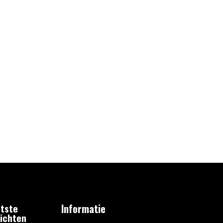
tste
Informatie
ichten