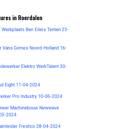
ures in Roerdalen
f Werkplaats Ben Eilers Tenten 23-
ur Vans Gomes Noord-Holland 16-
ewerker Elektro WerkTalent 30-
 Ad Eight 11-04-2024
rker Pro Industry 10-06-2024
gineer Machinebouw Newwave
-05-2024
amleider Freshco 28-04-2024