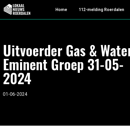
Home
112-melding Roerdalen
Uitvoerder Gas & Wate
Eminent Groep 31-05-
2024
01-06-2024