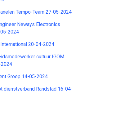
panelen Tempo-Team 27-05-2024
Engineer Neways Electronics
8-05-2024
International 20-04-2024
leidsmedewerker cultuur IGOM
-2024
nent Groep 14-05-2024
st dienstverband Randstad 16-04-