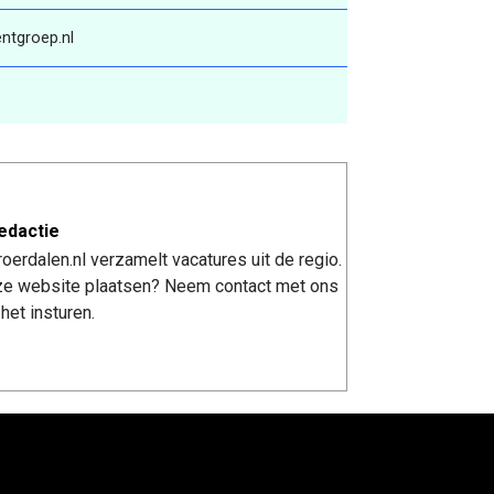
ntgroep.nl
edactie
erdalen.nl verzamelt vacatures uit de regio.
nze website plaatsen? Neem contact met ons
het insturen.