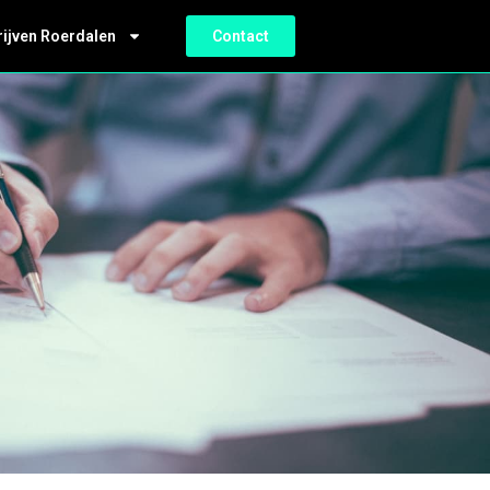
rijven Roerdalen
Contact