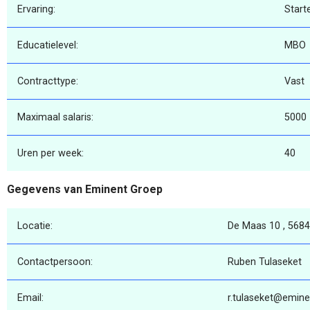
Ervaring:
Start
Educatielevel:
MBO
Contracttype:
Vast
Maximaal salaris:
5000
Uren per week:
40
Gegevens van Eminent Groep
Locatie:
De Maas 10 , 5684
Contactpersoon:
Ruben Tulaseket
Email:
r.tulaseket@emine