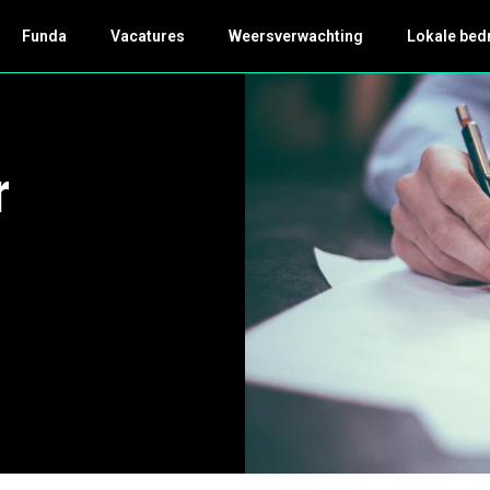
Funda
Vacatures
Weersverwachting
Lokale bed
r