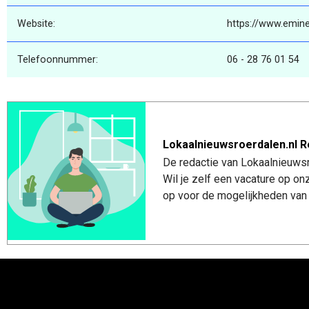
Website:
https://www.emine
Telefoonnummer:
06 - 28 76 01 54
Lokaalnieuwsroerdalen.nl R
De redactie van Lokaalnieuwsro
Wil je zelf een vacature op o
op voor de mogelijkheden van 