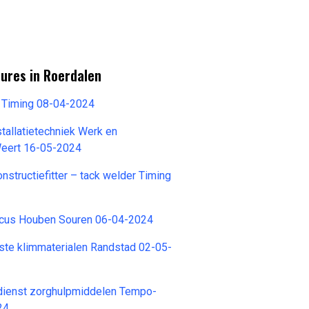
ures in Roerdalen
 Timing 08-04-2024
stallatietechniek Werk en
eert 16-05-2024
nstructiefitter – tack welder Timing
nicus Houben Souren 06-04-2024
ste klimmaterialen Randstad 02-05-
dienst zorghulpmiddelen Tempo-
24