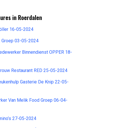
ures in Roerdalen
öller 16-05-2024
x Groep 03-05-2024
edewerker Binnendienst OPPER 18-
vrouw Restaurant RED 25-05-2024
ukenhulp Gasterie De Knip 22-05-
er Van Melik Food Groep 06-04-
ino’s 27-05-2024