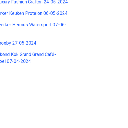
uxury Fashion Grafton 24-05-2024
ker Keuken Proteion 06-05-2024
rker Hermus Watersport 07-06-
hoeby 27-05-2024
rkend Kok Grand Grand Café-
Boei 07-04-2024