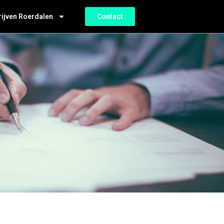
rijven Roerdalen
Contact