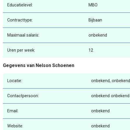
Educatielevel:
MBO
Contracttype:
Bijbaan
Maximaal salaris:
onbekend
Uren per week:
12
Gegevens van Nelson Schoenen
Locatie:
onbekend, onbekend
Contactpersoon:
onbekend onbekend
Email:
onbekend
Website:
onbekend