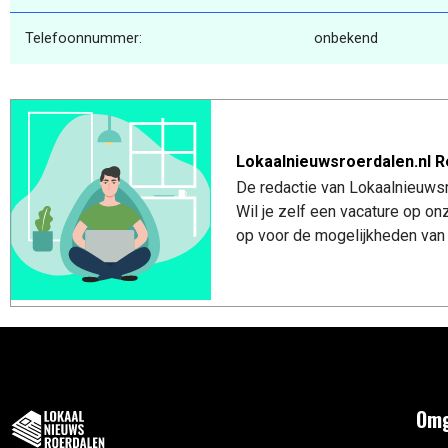
Telefoonnummer:
onbekend
Lokaalnieuwsroerdalen.nl R
De redactie van Lokaalnieuwsro
Wil je zelf een vacature op o
op voor de mogelijkheden van 
Omg