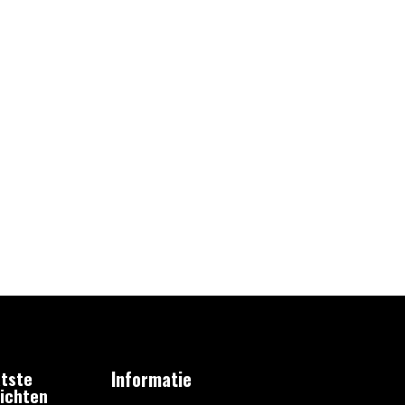
tste
Informatie
ichten