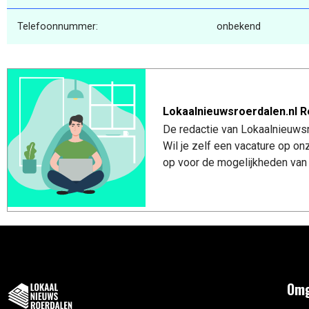
Telefoonnummer:
onbekend
Lokaalnieuwsroerdalen.nl R
De redactie van Lokaalnieuwsro
Wil je zelf een vacature op o
op voor de mogelijkheden van 
Omg