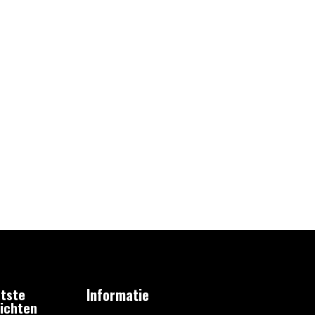
tste
Informatie
ichten