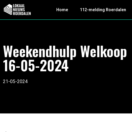
Home
112-melding Roerdalen
Weekendhulp Welkoop
16-05-2024
21-05-2024