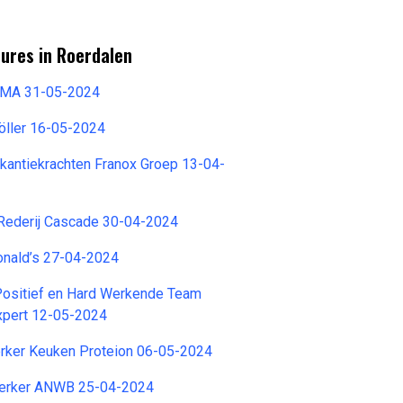
ures in Roerdalen
EMA 31-05-2024
öller 16-05-2024
kantiekrachten Franox Groep 13-04-
Rederij Cascade 30-04-2024
nald’s 27-04-2024
ositief en Hard Werkende Team
xpert 12-05-2024
ker Keuken Proteion 06-05-2024
rker ANWB 25-04-2024