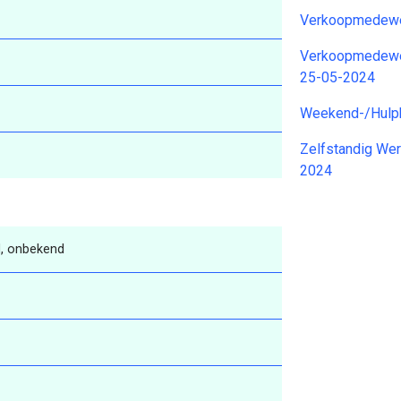
Verkoopmedewe
Verkoopmedewer
25-05-2024
Weekend-/Hulpk
Zelfstandig Wer
2024
, onbekend