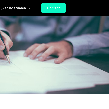
rijven Roerdalen
Contact