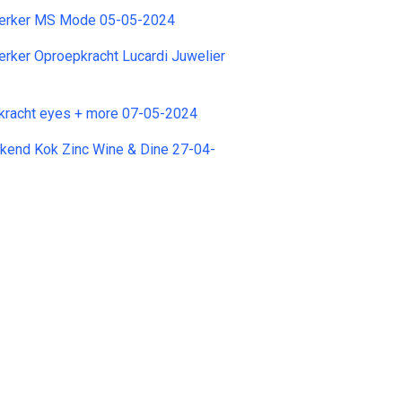
rker MS Mode 05-05-2024
ker Oproepkracht Lucardi Juwelier
racht eyes + more 07-05-2024
kend Kok Zinc Wine & Dine 27-04-