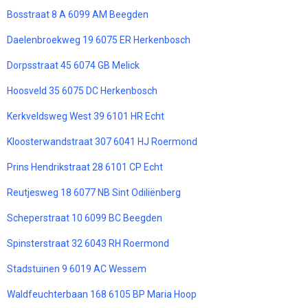
Bosstraat 8 A 6099 AM Beegden
Daelenbroekweg 19 6075 ER Herkenbosch
Dorpsstraat 45 6074 GB Melick
Hoosveld 35 6075 DC Herkenbosch
Kerkveldsweg West 39 6101 HR Echt
Kloosterwandstraat 307 6041 HJ Roermond
Prins Hendrikstraat 28 6101 CP Echt
Reutjesweg 18 6077 NB Sint Odiliënberg
Scheperstraat 10 6099 BC Beegden
Spinsterstraat 32 6043 RH Roermond
Stadstuinen 9 6019 AC Wessem
Waldfeuchterbaan 168 6105 BP Maria Hoop