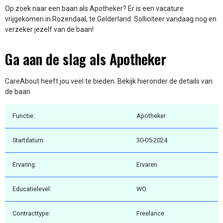
Op zoek naar een baan als Apotheker? Er is een vacature
vrijgekomen in Rozendaal, te Gelderland. Solliciteer vandaag nog en
verzeker jezelf van de baan!
Ga aan de slag als Apotheker
CareAbout heeft jou veel te bieden. Bekijk hieronder de details van
de baan
Functie:
Apotheker
Startdatum:
30-05-2024
Ervaring:
Ervaren
Educatielevel:
WO
Contracttype:
Freelance