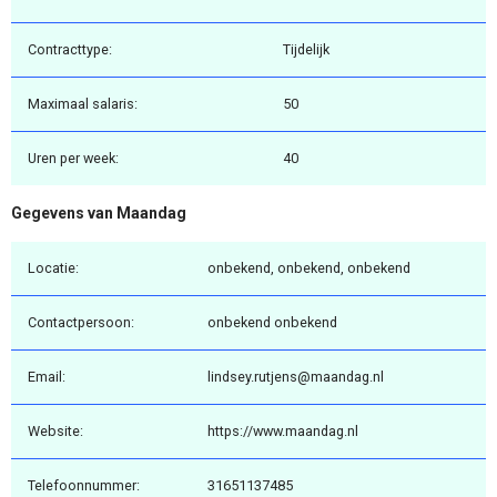
Contracttype:
Tijdelijk
Maximaal salaris:
50
Uren per week:
40
Gegevens van Maandag
Locatie:
onbekend, onbekend, onbekend
Contactpersoon:
onbekend onbekend
Email:
lindsey.rutjens@maandag.nl
Website:
https://www.maandag.nl
Telefoonnummer:
31651137485