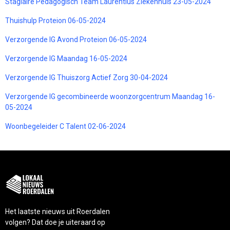
Stagiaire Pedagogisch Team Laurentius Ziekenhuis 23-05-2024
Thuishulp Proteion 06-05-2024
Verzorgende IG Avond Proteion 06-05-2024
Verzorgende IG Maandag 16-05-2024
Verzorgende IG Thuiszorg Actief Zorg 30-04-2024
Verzorgende IG gecombineerde woonzorgcentrum Maandag 16-
05-2024
Woonbegeleider C Talent 02-06-2024
Het laatste nieuws uit Roerdalen
volgen? Dat doe je uiteraard op