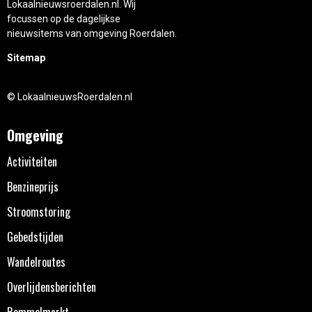
Lokaalnieuwsroerdalen.nl. Wij
focussen op de dagelijkse
nieuwsitems van omgeving Roerdalen.
Sitemap
© LokaalnieuwsRoerdalen.nl
Omgeving
Activiteiten
Benzineprijs
Stroomstoring
Gebedstijden
Wandelroutes
Overlijdensberichten
Rommelmarkt