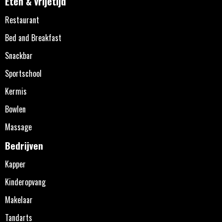
Eten & vrijetijd
Restaurant
Bed and Breakfast
Snackbar
Sportschool
Kermis
Bowlen
Massage
Bedrijven
Kapper
Kinderopvang
Makelaar
Tandarts