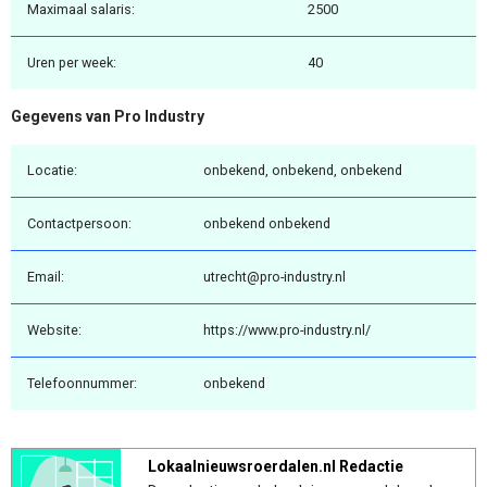
Maximaal salaris:
2500
Uren per week:
40
Gegevens van Pro Industry
Locatie:
onbekend, onbekend, onbekend
Contactpersoon:
onbekend onbekend
Email:
utrecht@pro-industry.nl
Website:
https://www.pro-industry.nl/
Telefoonnummer:
onbekend
Lokaalnieuwsroerdalen.nl Redactie