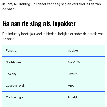
in Echt, te Limburg. Solliciteer vandaag nog en verzeker jezelf van
de baan!
Ga aan de slag als Inpakker
Pro Industry heeft jou veel te bieden. Bekijk hieronder de details van
de baan
Functie:
Inpakker
Startdatum:
16-5-2024
Ervaring:
Ervaren
Educatielevel:
MBO
Contracttype:
Tijdelijk